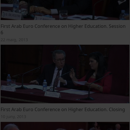
First Arab Euro Conference on Higher Education. Session
6
22 maig, 2013
First Arab Euro Conference on Higher Education. Closing
10 juny, 2013