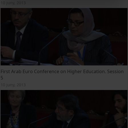
10 juny, 2013
First Arab Euro Conference on Higher Education. Session
5
10 juny, 2013