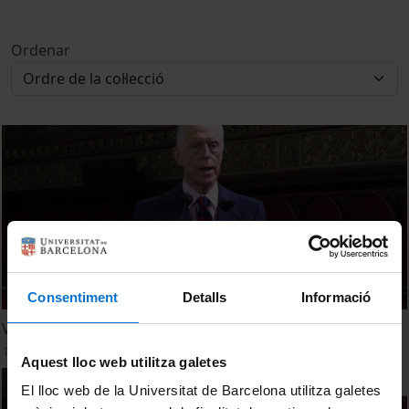
Ordenar
Consentiment
Detalls
Informació
V Jornada contra la desinformación. Apertura del curso
17 maig, 2022
Aquest lloc web utilitza galetes
El lloc web de la Universitat de Barcelona utilitza galetes