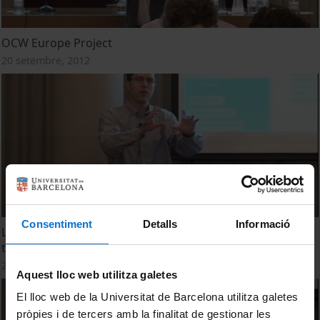
OCW Europe Project
20 setembre, 2012
Consentiment
Detalls
Informació
Limitations and Exceptions in Copyright for Education in
the European Framework
20 setembre, 2012
Aquest lloc web utilitza galetes
El lloc web de la Universitat de Barcelona utilitza galetes
pròpies i de tercers amb la finalitat de gestionar les