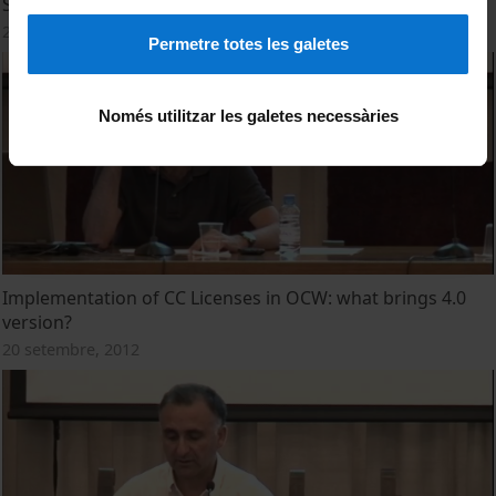
Strategies and reasons to implement an Open Policy
20 setembre, 2012
Permetre totes les galetes
Només utilitzar les galetes necessàries
Implementation of CC Licenses in OCW: what brings 4.0
version?
20 setembre, 2012