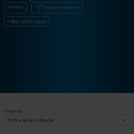
10
vídeos
Segueix i comparteix
+ Més informació
Ordenar