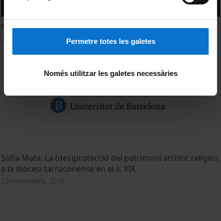
Francesc Fontbona: Galeries d’art a Barcelona fins el 1936
23 novembre, 2015
Permetre totes les galetes
Només utilitzar les galetes necessàries
Sofia Mata: La (des)protecció del patrimoni artístic religiós
a la diòcesi tarraconense en el s. XIX
23 novembre, 2015