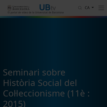
Vés al contingut
CA
El portal de vídeo de la Universitat de Barcelona
Seminari sobre
Història Social del
Col·leccionisme (11è :
2015)