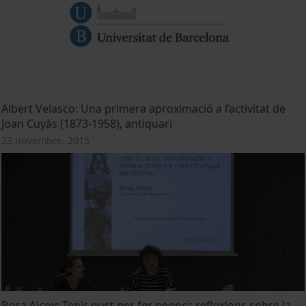
Albert Velasco: Una primera aproximació a l’activitat de
Joan Cuyàs (1873-1958), antiquari
23 novembre, 2015
Rosa Alcoy: Tenir gust per fer negoci: reflexions sobre la