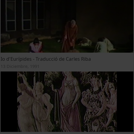
Io d'Eurípides - Traducció de Carles Riba
13 Diciembre, 1991