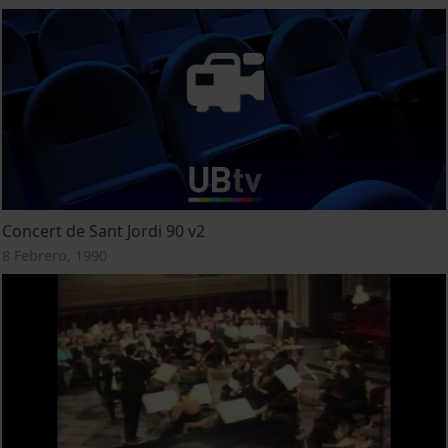
Concert de Sant Jordi 90 v2
8 Febrero, 1990