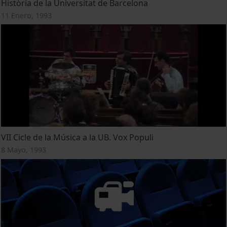
Història de la Universitat de Barcelona
11 Enero, 1993
VII Cicle de la Música a la UB. Vox Populi
8 Mayo, 1993