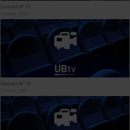
Concert Nº 11
1 Enero, 1993
Concert Nº 10
1 Enero, 1993