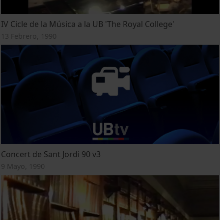
IV Cicle de la Música a la UB 'The Royal College'
13 Febrero, 1990
Concert de Sant Jordi 90 v3
9 Mayo, 1990