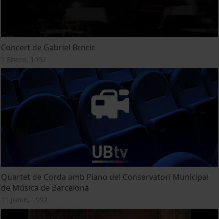
Concert de Gabriel Brncic
1 Enero, 1992
Quartet de Corda amb Piano del Conservatori Municipal
de Música de Barcelona
11 Junio, 1992