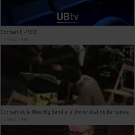
Concert 8 -1993
1 Enero, 1993
Concert de la Blue Big Band a la Universitat de Barcelona
1 Enero, 1993