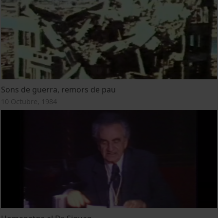
Sons de guerra, remors de pau
10 Octubre, 1984