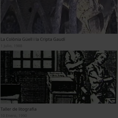
La Colònia Güell i la Cripta Gaudí
1 Julio, 1988
Taller de litografia
10 Enero, 1990