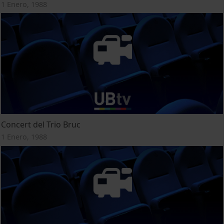
1 Enero, 1988
Concert del Trio Bruc
1 Enero, 1988