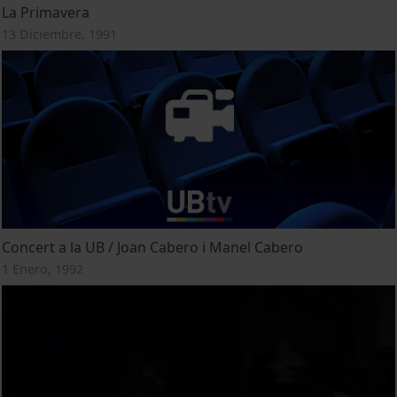
La Primavera
13 Diciembre, 1991
Concert a la UB / Joan Cabero i Manel Cabero
1 Enero, 1992