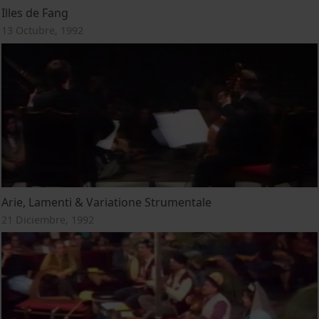
Illes de Fang
13 Octubre, 1992
Arie, Lamenti & Variatione Strumentale
21 Diciembre, 1992