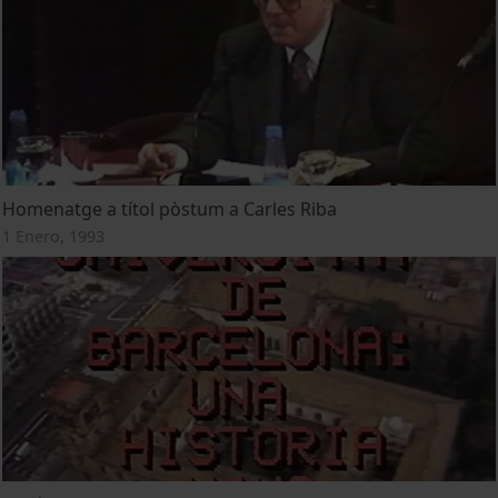
Homenatge a títol pòstum a Carles Riba
1 Enero, 1993