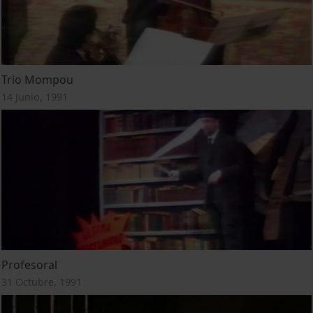
Trio Mompou
14 Junio, 1991
Profesoral
31 Octubre, 1991