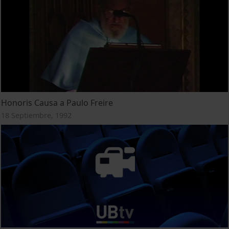
Honoris Causa a Paulo Freire
18 Septiembre, 1992