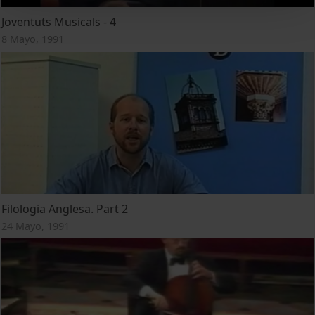
Joventuts Musicals - 4
8 Mayo, 1991
Filologia Anglesa. Part 2
24 Mayo, 1991