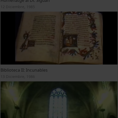
Homenatge al Dr. Siguan
12 Diciembre, 1985
Biblioteca II: Incunables
13 Diciembre, 1986