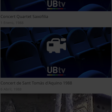
Concert Quartet Saxofilia
1 Enero, 1988
Concert de Sant Tomàs d'Aquino 1988
6 Abril, 1988