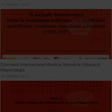
17 October, 2025
II Jornada Internacional Història, Memòria i Educació
(Reportatge)
14 October, 2025