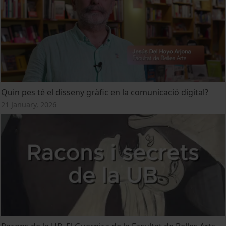
Quin pes té el disseny gràfic en la comunicació digital?
21 January, 2026