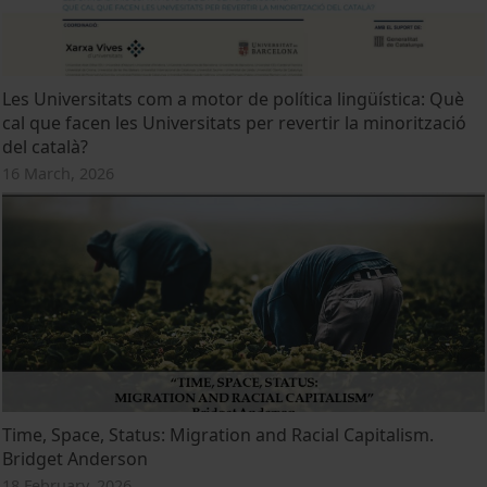
Les Universitats com a motor de política lingüística: Què
cal que facen les Universitats per revertir la minorització
del català?
16 March, 2026
Time, Space, Status: Migration and Racial Capitalism.
Bridget Anderson
18 February, 2026