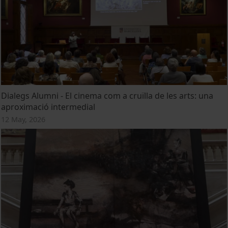
Dialegs Alumni - El cinema com a cruïlla de les arts: una
aproximació intermedial
12 May, 2026