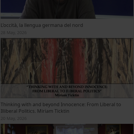
L’occità, la llengua germana del nord
28 May, 2026
Thinking with and beyond Innocence: From Liberal to
Illiberal Politics. Miriam Ticktin
20 May, 2026