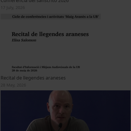
Conferencia del sánscrito 2026
17 July, 2026
Recital de llegendes araneses
28 May, 2026