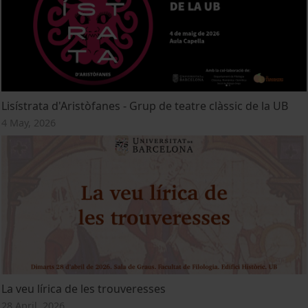
Lisístrata d'Aristòfanes - Grup de teatre clàssic de la UB
4 May, 2026
La veu lírica de les trouveresses
28 April, 2026