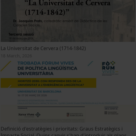
La Universitat de Cervera (1714-1842)
18 March, 2026
Definició d'estratègies i prioritats: Graus Estratègics i
Impacte Social. Quins canvis s'han d'introduir als plans