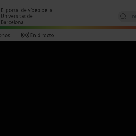
Pasar al contenido principal
El portal de vídeo de la
Universitat de
Barcelona
ones
En directo