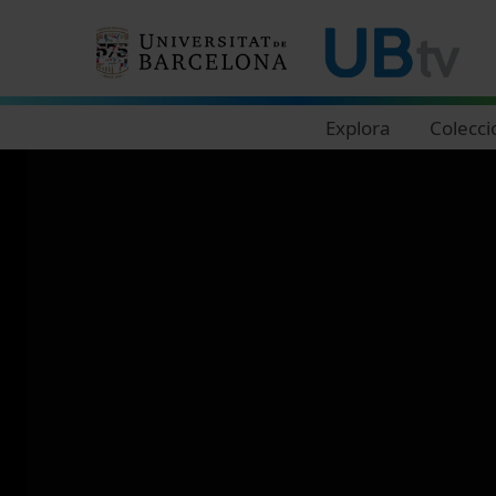
Navegació principal
Explora
Colecci