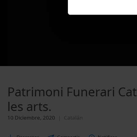
Patrimoni Funerari Cata
les arts.
10 Diciembre, 2020
Catalán