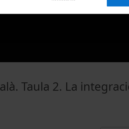
là. Taula 2. La integrac