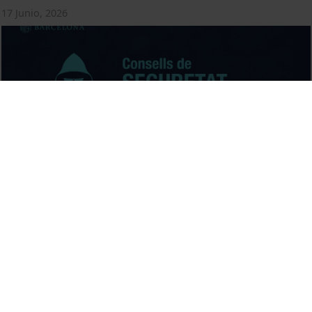
17 Junio, 2026
Ús segur de dispositius ocasionals
15 Junio, 2026