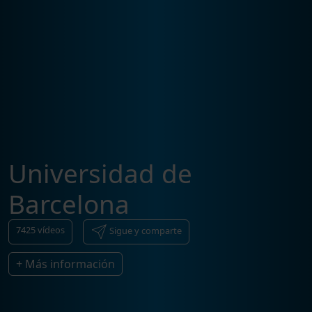
Universidad de
Barcelona
7425
vídeos
Sigue y comparte
+ Más información