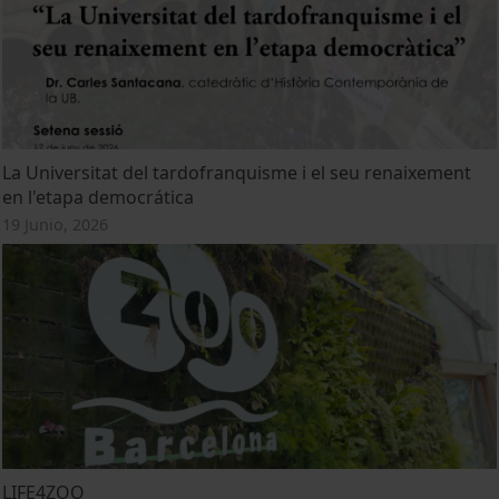
La Universitat del tardofranquisme i el seu renaixement
en l'etapa democrática
19 Junio, 2026
LIFE4ZOO