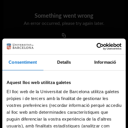
Something went wrong
An error occurred, please try again later.
Try again
Consentiment
Detalls
Informació
Aquest lloc web utilitza galetes
El lloc web de la Universitat de Barcelona utilitza galetes
pròpies i de tercers amb la finalitat de gestionar les
vostres preferències (recordar informació perquè accediu
al lloc web amb determinades característiques que
puguin diferenciar la vostra experiència de la d’altres
usuaris), amb finalitats estadístiques (analitzar com