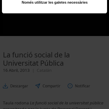
Només utilitzar les galetes necessàries
La funció social de la
Universitat Pública
16 Abril, 2013
Catalán
Descargar
Compartir
Notificar
Taula rodona
La funció social de la universitat pública
organitzada per la Junta de Personal Docent i