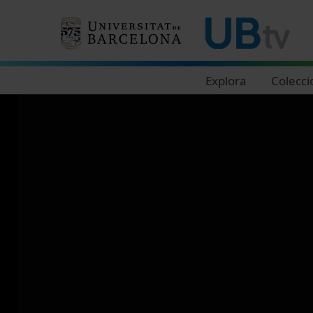
Navegació principal
Explora
Colecci