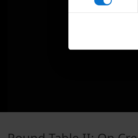
Round Table II: On Cr