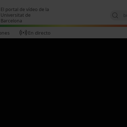
Pasar al contenido principal
El portal de vídeo de la
Universitat de
Barcelona
ones
En directo