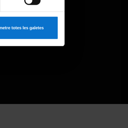
etre totes les galetes