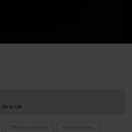
s de la UB
Música y teatro
Espectáculos