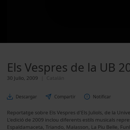
Els Vespres de la UB 2
30 Julio, 2009
Catalán
Descargar
Compartir
Notificar
Reportatge sobre Els Vespres d'Els Juliols, de la Univ
L'edició de 2009 inclou diferents estils musicals repr
Espaldamaceta, Triando, Malasson, La Piu Belle, Fu