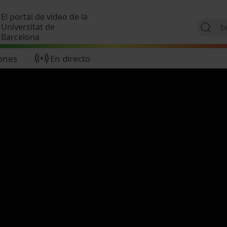
Pasar al contenido principal
El portal de vídeo de la
Universitat de
Barcelona
ones
En directo