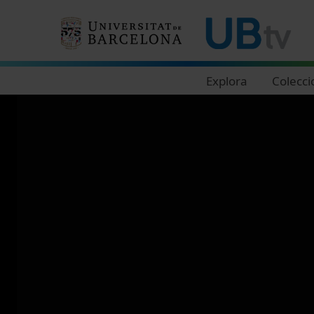
Navegació principal
Explora
Colecci