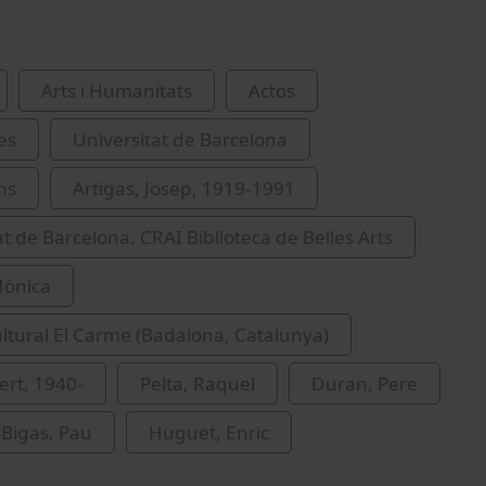
Arts i Humanitats
Actos
es
Universitat de Barcelona
ns
Artigas, Josep, 1919-1991
at de Barcelona. CRAI Biblioteca de Belles Arts
Mònica
ltural El Carme (Badalona, Catalunya)
ert, 1940-
Pelta, Raquel
Duran, Pere
Bigas, Pau
Huguet, Enric