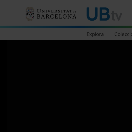
Navegació principal
Explora
Colecci