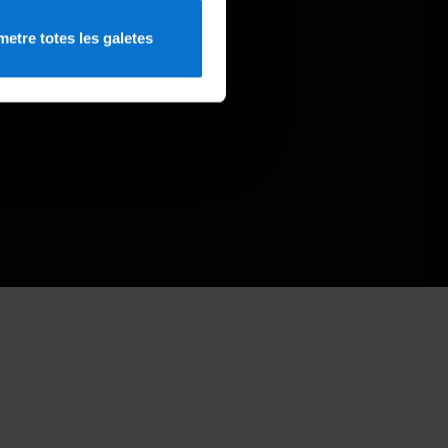
etre totes les galetes