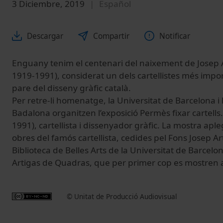
3 Diciembre, 2019
Español
Descargar
Compartir
Notificar
Enguany tenim el centenari del naixement de Josep A
1919-1991), considerat un dels cartellistes més impor
pare del disseny gràfic català.
Per retre-li homenatge, la Universitat de Barcelona i
Badalona organitzen l’exposició Permès fixar cartells.
1991), cartellista i dissenyador gràfic. La mostra aple
obres del famós cartellista, cedides pel Fons Josep Ar
Biblioteca de Belles Arts de la Universitat de Barcelona
Artigas de Quadras, que per primer cop es mostren a
© Unitat de Producció Audiovisual