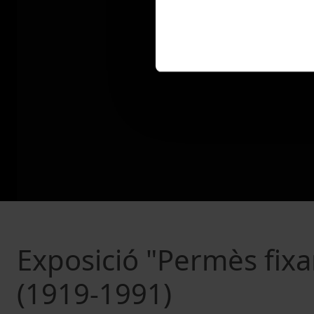
Exposició "Permès fixar
(1919-1991)