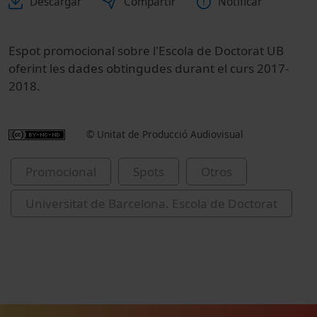
Descargar
Compartir
Notificar
Espot promocional sobre l'Escola de Doctorat UB
oferint les dades obtingudes durant el curs 2017-
2018.
© Unitat de Producció Audiovisual
Promocional
Spots
Otros
Universitat de Barcelona. Escola de Doctorat