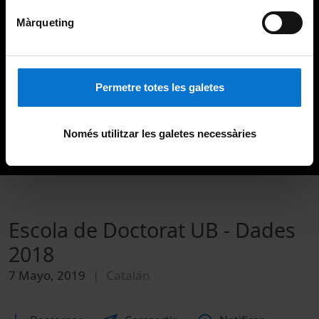
Màrqueting
Permetre totes les galetes
Només utilitzar les galetes necessàries
Escola de Doctorat UB - Dades
2018
7 Mayo, 2019
Catalán