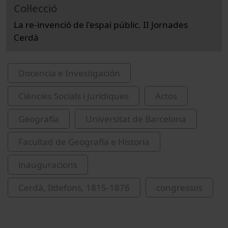
Col·lecció
La re-invenció de l'espai públic. II Jornades
Cerdà
Docencia e Investigación
Ciències Socials i Jurídiques
Actos
Geografía
Universitat de Barcelona
Facultad de Geografía e Historia
inauguracions
Cerdà, Ildefons, 1815-1876
congressos