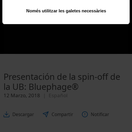
Només utilitzar les galetes necessàries
Presentación de la spin-off de
la UB: Bluephage®
12 Marzo, 2018
Español
Descargar
Compartir
Notificar