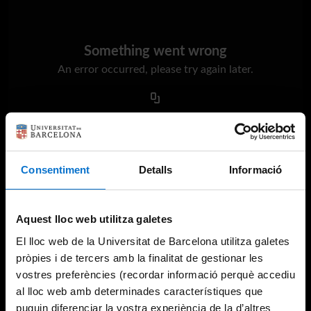
Something went wrong
An error occurred, please try again later.
Try again
Consentiment
Detalls
Informació
Aquest lloc web utilitza galetes
El lloc web de la Universitat de Barcelona utilitza galetes
pròpies i de tercers amb la finalitat de gestionar les
vostres preferències (recordar informació perquè accediu
al lloc web amb determinades característiques que
puguin diferenciar la vostra experiència de la d’altres