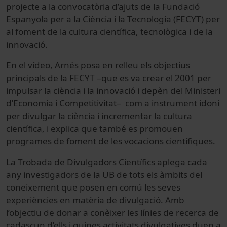
projecte a la convocatòria d’ajuts de la Fundació
Espanyola per a la Ciència i la Tecnologia (FECYT) per
al foment de la cultura científica, tecnològica i de la
innovació.
En el vídeo, Arnés posa en relleu els objectius
principals de la FECYT –que es va crear el 2001 per
impulsar la ciència i la innovació i depèn del Ministeri
d’Economia i Competitivitat– com a instrument idoni
per divulgar la ciència i incrementar la cultura
científica, i explica que també es promouen
programes de foment de les vocacions científiques.
La Trobada de Divulgadors Científics aplega cada
any investigadors de la UB de tots els àmbits del
coneixement que posen en comú les seves
experiències en matèria de divulgació. Amb
l’objectiu de donar a conèixer les línies de recerca de
cadascun d’ells i quines activitats divulgatives duen a