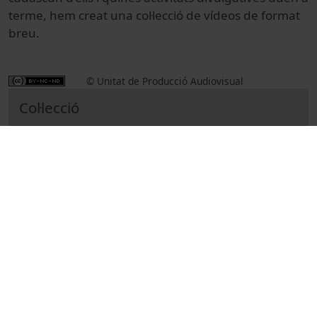
terme, hem creat una col·lecció de vídeos de format
breu.
© Unitat de Producció Audiovisual
Col·lecció
Trobada de Divulgadors Científics de la UB
Docencia e Investigación
Entrevistas y debates
Universitat de Barcelona
Arnés, Sonia
divulgació científica
UBDivulga
Fundación Española para la Ciencia y la