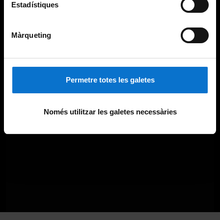
Estadístiques
Màrqueting
Permetre totes les galetes
Només utilitzar les galetes necessàries