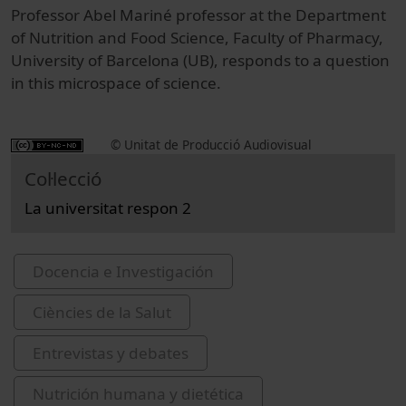
Professor
Abel Mariné
professor
at the Department
of Nutrition and
Food Science
, Faculty of
Pharmacy,
University
of
Barcelona (
UB)
,
responds
to a question
in this
microspace
of
science.
© Unitat de Producció Audiovisual
Col·lecció
La universitat respon 2
Docencia e Investigación
Ciències de la Salut
Entrevistas y debates
Nutrición humana y dietética