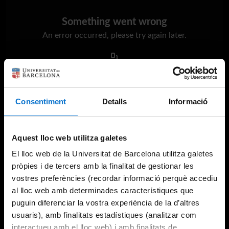
Something went wrong
An error occurred, please try again later.
Try again
Consentiment
Detalls
Informació
Aquest lloc web utilitza galetes
El lloc web de la Universitat de Barcelona utilitza galetes
pròpies i de tercers amb la finalitat de gestionar les
vostres preferències (recordar informació perquè accediu
al lloc web amb determinades característiques que
puguin diferenciar la vostra experiència de la d’altres
usuaris), amb finalitats estadístiques (analitzar com
interactueu amb el lloc web) i amb finalitats de