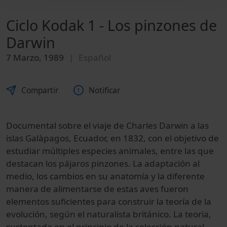
Ciclo Kodak 1 - Los pinzones de
Darwin
7 Marzo, 1989
Español
Compartir
Notificar
Documental sobre el viaje de Charles Darwin a las
islas Galàpagos, Ecuador, en 1832, con el objetivo de
estudiar múltiples especies animales, entre las que
destacan los pájaros pinzones. La adaptación al
medio, los cambios en su anatomía y la diferente
manera de alimentarse de estas aves fueron
elementos suficientes para construir la teoría de la
evolución, según el naturalista británico. La teoria,
sustentada en el principio de la selección natural,