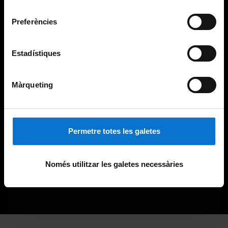
Universitat de Barcelona
.
consentiment
Preferències
Estadístiques
Màrqueting
Permetre totes les galetes
Només utilitzar les galetes necessàries