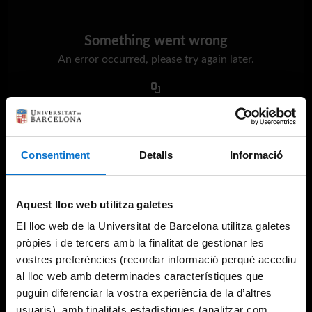
Something went wrong
An error occurred, please try again later.
Try again
Consentiment
Detalls
Informació
Aquest lloc web utilitza galetes
El lloc web de la Universitat de Barcelona utilitza galetes
pròpies i de tercers amb la finalitat de gestionar les
vostres preferències (recordar informació perquè accediu
al lloc web amb determinades característiques que
puguin diferenciar la vostra experiència de la d’altres
usuaris), amb finalitats estadístiques (analitzar com