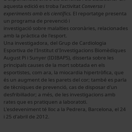
aquesta edició es troba l'activitat
Conversa i
experiments amb els científics.
El reportatge presenta
un programa de prevenció i
investigació sobre malalties coronàries, relacionades
amb la pràctica de l'esport.
Una investigadora, del Grup de Cardiologia
Esportiva de l'Institut d'Investigacions Biomèdiques
August Pi i Sunyer (IDIBAPS), disserta sobre les
principals causes de la mort sobtada en els
esportistes, com ara, la miocardia hipertròfica, que
és un augment de les parets del cor; també es parla
de tècniques de prevenció, cas de disposar d'un
desfribil·lador; a més, de les investigacions amb
rates que es pratiquen a laboratoti.
L'esdeveniment té lloc a la Pedrera, Barcelona, el 24
i 25 d'abril de 2012.