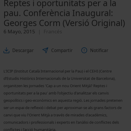
Reptes i oportunitats per a la
pau. Conferència Inaugural:
Georges Corm (Versió Original)
6 Mayo, 2015
Francés
Descargar
Compartir
Notificar
L'ICIP (Institut Català Internacional per la Pau) i el CEHI (Centre
d’Estudis Històrics Internacionals de la Universitat de Barcelona),
organitzen les jornades 'Cap a un nou Orient Mitjà? Reptes i
oportunitats per a la pau' amb l'objectiu d'analitzar els canvis
geopolítics i geo-econòmics en aquesta regió. Les jornades pretenen
ser un espai de reflexió i debat per aproximar-se als grans factors de
canvi que viu l'Orient Mitjà a través de mirades d'acadèmics,
comunicadors i professionals i experts en l'anàlisi de conflictes dels
conflictes i l'acció humanitària.