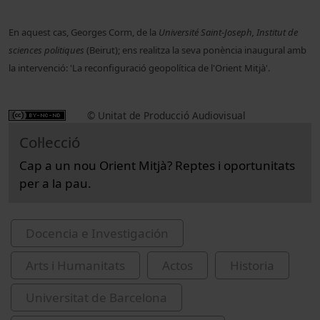
En aquest cas, Georges Corm, de la
Université Saint-Joseph, Institut de
sciences politiques
(Beirut); ens realitza la seva ponència inaugural amb
la intervenció: 'La reconfiguració geopolítica de l'Orient Mitjà'.
© Unitat de Producció Audiovisual
Col·lecció
Cap a un nou Orient Mitjà? Reptes i oportunitats
per a la pau.
Docencia e Investigación
Arts i Humanitats
Actos
Historia
Universitat de Barcelona