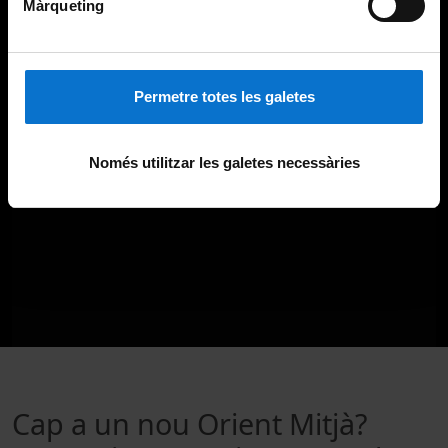
Màrqueting
Permetre totes les galetes
Només utilitzar les galetes necessàries
Cap a un nou Orient Mitjà?