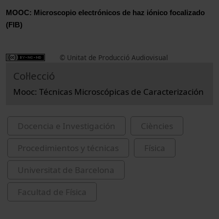
MOOC: Microscopio electrónicos de haz iónico focalizado 
(FIB)
© Unitat de Producció Audiovisual
Col·lecció
Mooc: Técnicas Microscópicas de Caracterización
Docencia e Investigación
Ciències
Procedimientos y técnicas
Física
Universitat de Barcelona
Facultad de Física