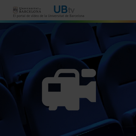
Pasar al contenido principal
El portal de vídeo de la Universitat de Barcelona