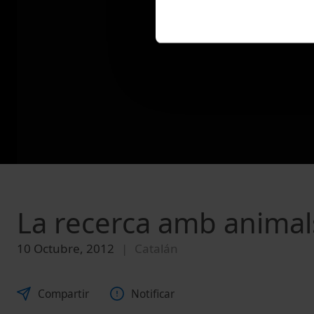
La recerca amb animals
10 Octubre, 2012
Catalán
Compartir
Notificar