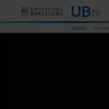
Navegació principal
Explora
Colecci