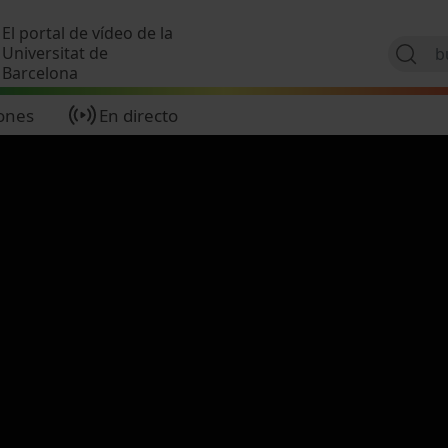
Pasar al contenido principal
El portal de vídeo de la
Universitat de
Barcelona
ones
En directo