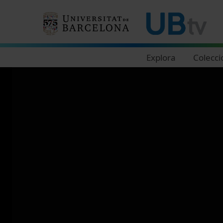
Navegació principal
Explora
Colecci