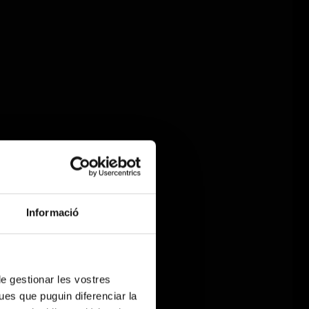
Informació
 de gestionar les vostres
ues que puguin diferenciar la