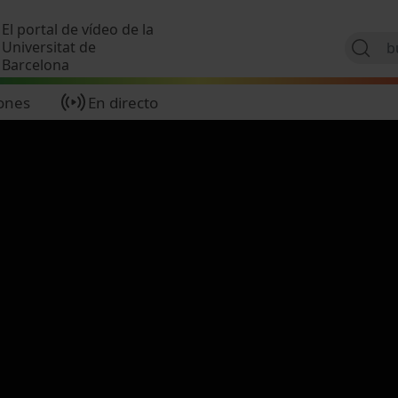
Pasar al contenido principal
El portal de vídeo de la
Universitat de
Barcelona
ones
En directo