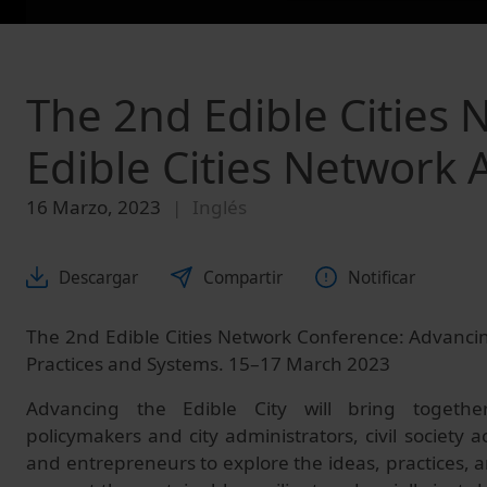
The 2nd Edible Cities
Edible Cities Networ
16 Marzo, 2023
Inglés
Descargar
Compartir
Notificar
The 2nd Edible Cities Network Conference: Advancing
Practices and Systems. 15–17 March 2023
Advancing the Edible City will bring together
policymakers and city administrators, civil society ac
and entrepreneurs to explore the ideas, practices, 