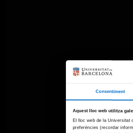
Consentiment
Aquest lloc web utilitza gal
El lloc web de la Universitat 
preferències (recordar infor