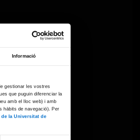
Informació
 de gestionar les vostres
ues que puguin diferenciar la
tueu amb el lloc web) i amb
es hàbits de navegació). Per
 de la Universitat de