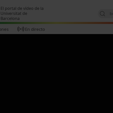
Pasar al contenido principal
El portal de vídeo de la
Universitat de
Barcelona
ones
En directo