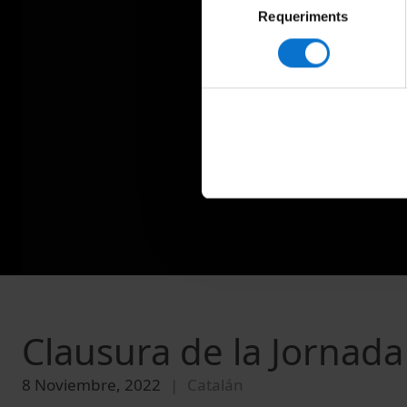
Requeriments
de
consentiment
Clausura de la Jornad
8 Noviembre, 2022
Catalán