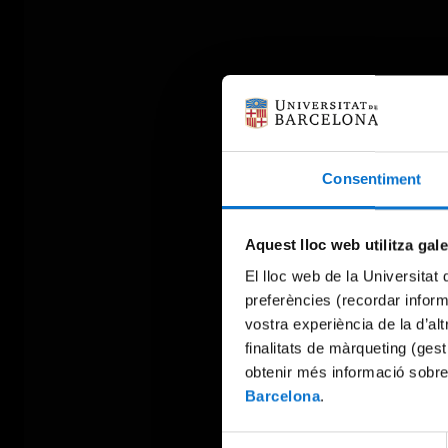
Consentiment
Aquest lloc web utilitza gal
El lloc web de la Universitat 
preferències (recordar infor
vostra experiència de la d’al
finalitats de màrqueting (gest
obtenir més informació sobre
Barcelona
.
Selecció