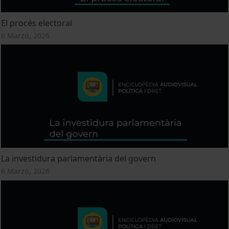
El procés electoral
6 Marzo, 2026
La investidura parlamentària del govern
6 Marzo, 2026