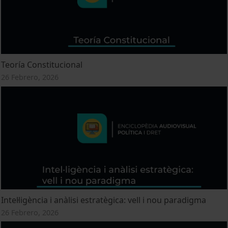
Teoría Constitucional
26 Febrero, 2026
Intel·ligència i anàlisi estratègica: vell i nou paradigma
26 Febrero, 2026