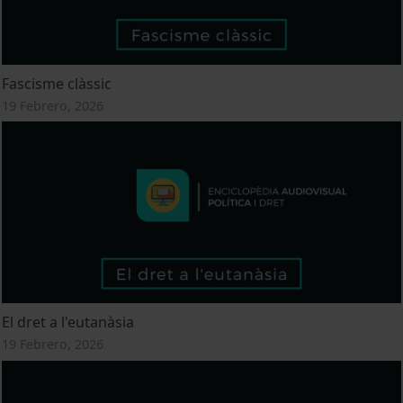
Fascisme clàssic
19 Febrero, 2026
El dret a l'eutanàsia
19 Febrero, 2026