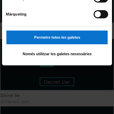
Màrqueting
Sistema Polític Internacional
25 Febrero, 2026
Permetre totes les galetes
Només utilitzar les galetes necessàries
Decret llei
25 Febrero, 2026