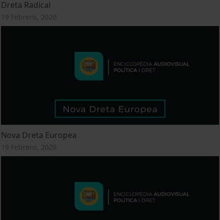
Dreta Radical
19 Febrero, 2026
Nova Dreta Europea
19 Febrero, 2026