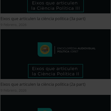
Eixos que articulen la ciència política (3a part)
9 Febrero, 2026
Eixos que articulen la ciència política (2a part)
9 Febrero, 2026