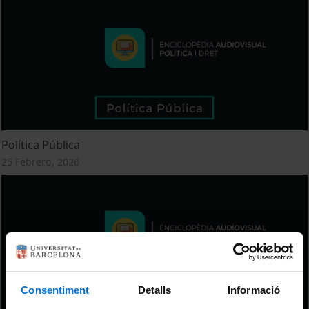
Política Pública
25 Febrero, 2026
Consentiment
Detalls
Informació