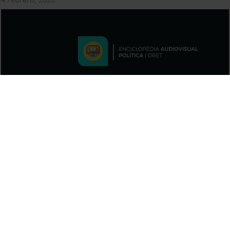
Tecnocracia y populismo en la política europea
4 Febrero, 2026