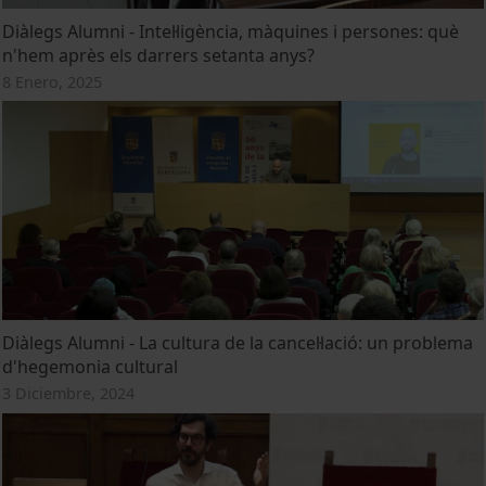
Diàlegs Alumni - Intel·ligència, màquines i persones: què
n'hem après els darrers setanta anys?
8 Enero, 2025
Diàlegs Alumni - La cultura de la cancel·lació: un problema
d'hegemonia cultural
3 Diciembre, 2024