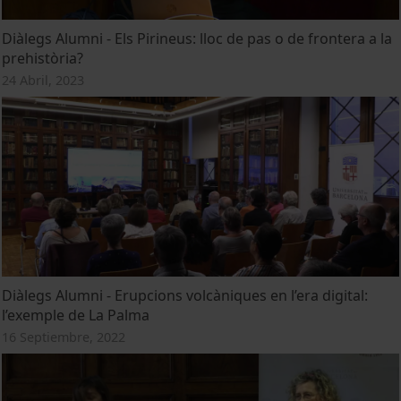
Diàlegs Alumni - Els Pirineus: lloc de pas o de frontera a la
prehistòria?
24 Abril, 2023
Diàlegs Alumni - Erupcions volcàniques en l’era digital:
l’exemple de La Palma
16 Septiembre, 2022