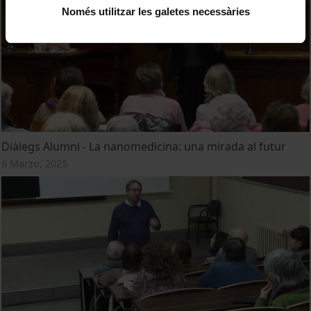
Només utilitzar les galetes necessàries
Diàlegs Alumni - La nanomedicina: una mirada al futur
6 Marzo, 2025