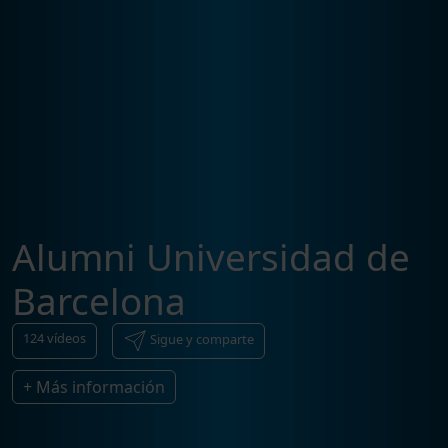
Alumni Universidad de
Barcelona
124
vídeos
Sigue y comparte
+ Más información