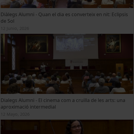
Diàlegs Alumni - Quan el dia es converteix en nit: Eclipsis
de Sol
12 Junio, 2026
Dialegs Alumni - El cinema com a cruïlla de les arts: una
aproximació intermedial
12 Mayo, 2026