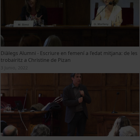
Diàlegs Alumni - Escriure en femení a l’edat mitjana: de les
trobairitz a Christine de Pizan
3 Junio, 2022