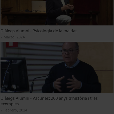
Diàlegs Alumni - Psicologia de la maldat
7 Marzo, 2024
Diàlegs Alumni - Vacunes: 200 anys d'història i tres
exemples
7 Febrero, 2024