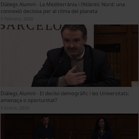
Diàlegs Alumni - La Mediterrània i l’Atlàntic Nord: una
connexió decisiva per al clima del planeta
5 Febrero, 2026
Diàlegs Alumni - El declivi demogràfic i les Universitats:
amenaça o oportunitat?
9 Enero, 2026