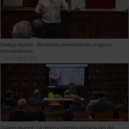
Diàlegs Alumni - Bombolles immobiliàries: orígens i
conseqüències
7 Noviembre, 2024
Diàlegs Alumni - La recerca interdisciplinària des del