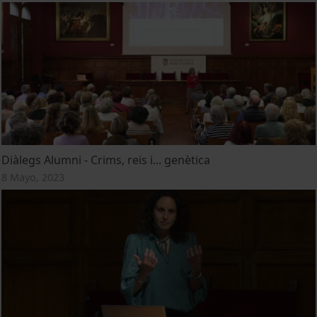
Diàlegs Alumni - Crims, reis i... genètica
8 Mayo, 2023