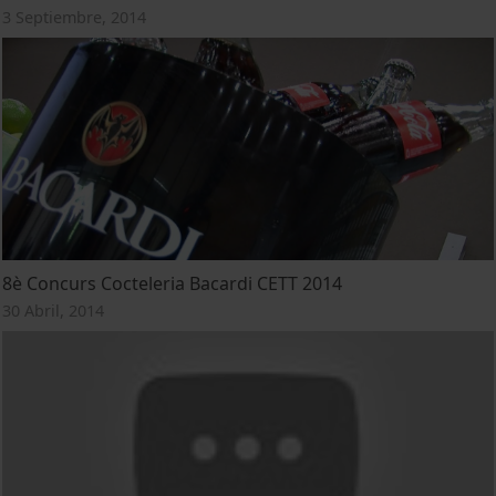
3 Septiembre, 2014
8è Concurs Cocteleria Bacardi CETT 2014
30 Abril, 2014