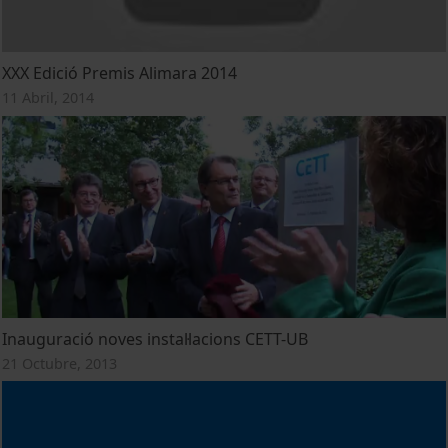
XXX Edició Premis Alimara 2014
11 Abril, 2014
Inauguració noves instal·lacions CETT-UB
21 Octubre, 2013