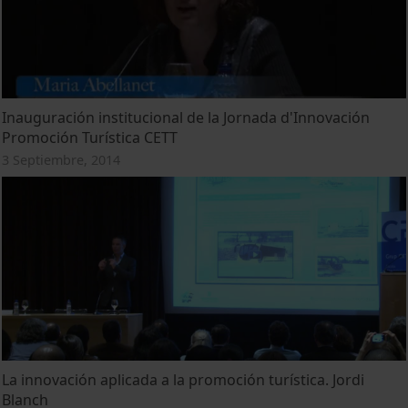
Inauguración institucional de la Jornada d'Innovación
Promoción Turística CETT
3 Septiembre, 2014
La innovación aplicada a la promoción turística. Jordi
Blanch