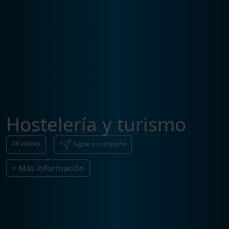
Hostelería y turismo
26
vídeos
Sigue y comparte
+ Más información