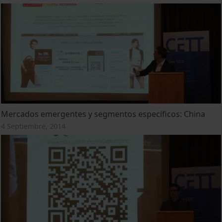
Mercados emergentes y segmentos específicos: China
4 Septiembre, 2014