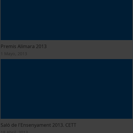
Premis Alimara 2013
1 Mayo, 2013
Saló de l'Ensenyament 2013. CETT
18 Abril, 2013