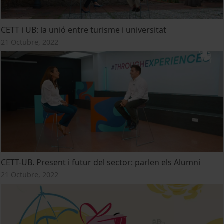
CETT i UB: la unió entre turisme i universitat
21 Octubre, 2022
CETT-UB. Present i futur del sector: parlen els Alumni
21 Octubre, 2022