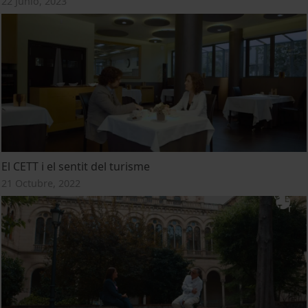
22 Junio, 2023
El CETT i el sentit del turisme
21 Octubre, 2022