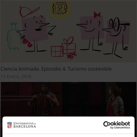
Ciencia Animada. Episodio 4. Turismo sostenible
11 Enero, 2018