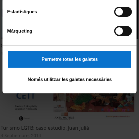
Estadístiques
Màrqueting
Clausura Jornada Innovación Promoción Turística CETT
4 Septiembre, 2014
Permetre totes les galetes
Només utilitzar les galetes necessàries
Turismo LGTB: caso estudio. Juan Juliá
4 Septiembre, 2014