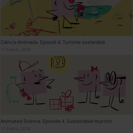
Ciència Animada. Episodi 4. Turisme sostenible
11 Enero, 2018
Animated Science. Episode 4. Sustainable tourism
11 Enero, 2018