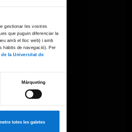
 de gestionar les vostres
ues que puguin diferenciar la
tueu amb el lloc web) i amb
es hàbits de navegació). Per
 de la Universitat de
Màrqueting
etre totes les galetes