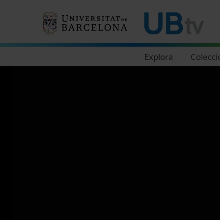
Navegació principal
Explora
Colecci