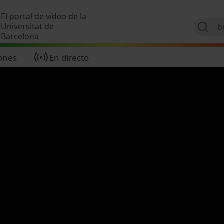
Pasar al contenido principal
El portal de vídeo de la
Universitat de
Barcelona
ones
En directo