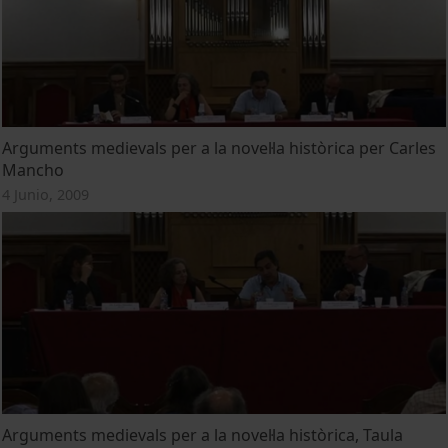
Arguments medievals per a la novel·la històrica per Carles
Mancho
4 Junio, 2009
Arguments medievals per a la novel·la històrica, Taula