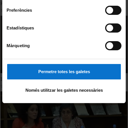
consentiment
Presentació de les 9es Jornades de Cultures Medievals
Preferències
10 Abril, 2013
Estadístiques
Màrqueting
Permetre totes les galetes
Inauguració de les 7es Jornades de Cultures Medievals
9 Mayo, 2012
Només utilitzar les galetes necessàries