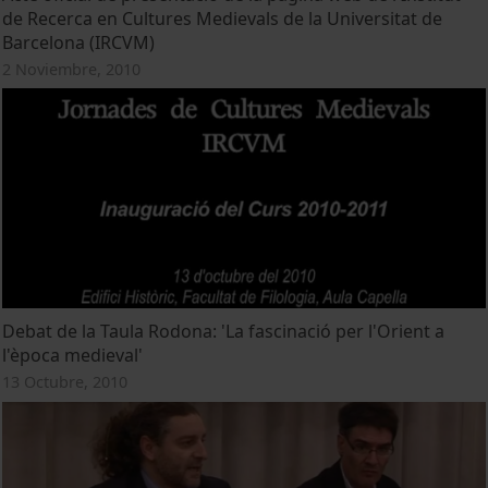
de Recerca en Cultures Medievals de la Universitat de
Barcelona (IRCVM)
2 Noviembre, 2010
Debat de la Taula Rodona: 'La fascinació per l'Orient a
l'època medieval'
13 Octubre, 2010