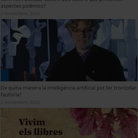
aspectes polèmics?
2 Noviembre, 2023
De quina manera la intel·ligència artificial pot fer trontollar
l’autoria?
2 Noviembre, 2023