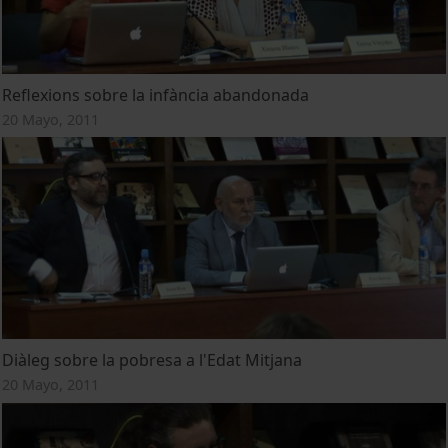
Reflexions sobre la infància abandonada
20 Mayo, 2011
Diàleg sobre la pobresa a l'Edat Mitjana
20 Mayo, 2011