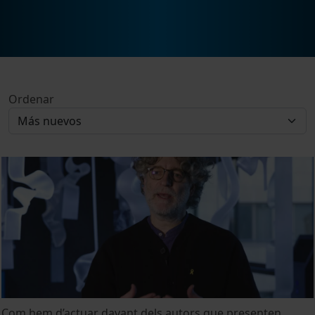
Ordenar
Com hem d’actuar davant dels autors que presenten