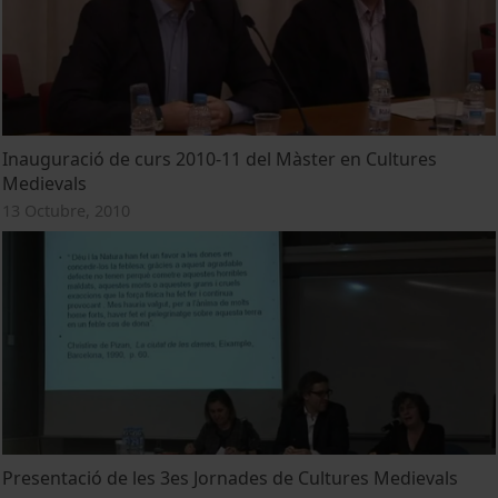
Inauguració de curs 2010-11 del Màster en Cultures
Medievals
13 Octubre, 2010
Presentació de les 3es Jornades de Cultures Medievals