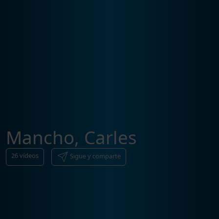
Mancho, Carles
26
vídeos
Sigue y comparte