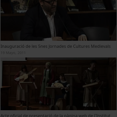
Inauguració de les 5nes Jornades de Cultures Medievals
19 Mayo, 2011
Acte oficial de presentació de la pàgina web de l'Institut