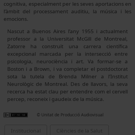
cognitiva, especialment per les seves aportacions en
l’àmbit del processament auditiu, la música i les
emocions.
Nascut a Buenos Aires l’any 1955 i actualment
professor a la Universitat McGill de Montreal,
Zatorre ha construït una carrera científica
excepcional marcada per la intersecció entre
psicologia, neurociència i art. Va formar-se a
Boston i a Brown, i va completar el postdoctorat
sota la tutela de Brenda Milner a l’Institut
Neurològic de Montreal. Des de llavors, la seva
recerca ha estat clau per entendre com el cervell
percep, reconeix i gaudeix de la música.
© Unitat de Producció Audiovisual
Institucional
Ciències de la Salut