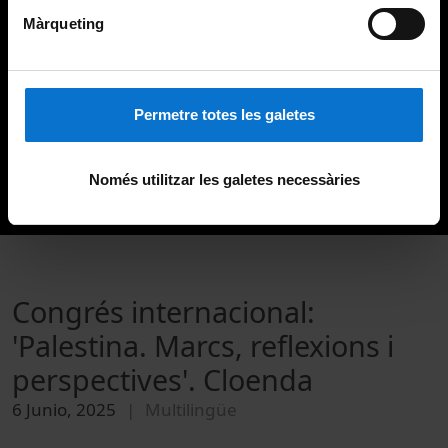
Màrqueting
Permetre totes les galetes
Només utilitzar les galetes necessàries
Congrés internacional:
'Palestina. Marcs, reflexions i
perspectives'. Cloenda
6 Junio, 2025
Multilingüe