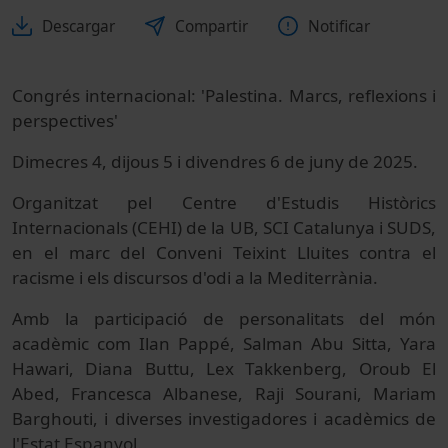
Descargar
Compartir
Notificar
Congrés internacional: 'Palestina. Marcs, reflexions i
perspectives'
Dimecres 4, dijous 5 i divendres 6 de juny de 2025.
Organitzat pel Centre d'Estudis Històrics
Internacionals (CEHI) de la UB, SCI Catalunya i SUDS,
en el marc del Conveni Teixint Lluites contra el
racisme i els discursos d'odi a la Mediterrània.
Amb la participació de personalitats del món
acadèmic com Ilan Pappé, Salman Abu Sitta, Yara
Hawari, Diana Buttu, Lex Takkenberg, Oroub El
Abed, Francesca Albanese, Raji Sourani, Mariam
Barghouti, i diverses investigadores i acadèmics de
l'Estat Espanyol.