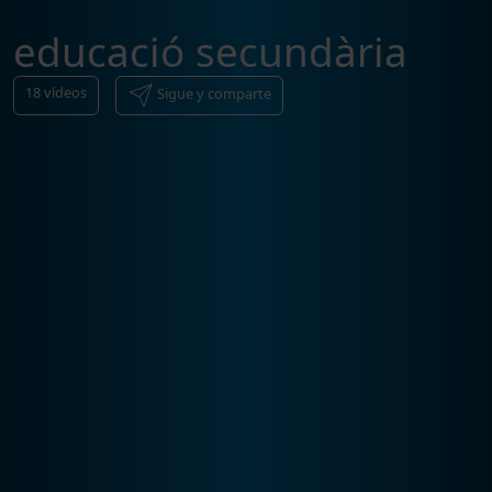
educació secundària
18
vídeos
Sigue y comparte