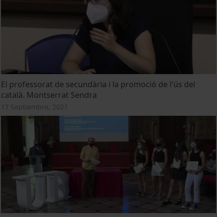
El professorat de secundària i la promoció de l'ús del
català. Montserrat Sendra
17 Septiembre, 2021