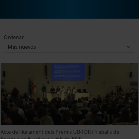
Ordenar
Acte de lliurament dels Premis UB-TDR (Treballs de
Recerca de Batxillerat). Edició 2026