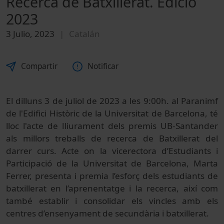
Recerca de Batxillerat. Edició
2023
3 Julio, 2023
Catalán
Compartir
Notificar
El dilluns 3 de juliol de 2023 a les 9:00h. al Paranimf
de l'Edifici Històric de la Universitat de Barcelona, té
lloc l'acte de lliurament dels premis UB-Santander
als millors treballs de recerca de Batxillerat del
darrer curs. Acte on la vicerectora d’Estudiants i
Participació de la Universitat de Barcelona, Marta
Ferrer, presenta i premia l’esforç dels estudiants de
batxillerat en l’aprenentatge i la recerca, així com
també establir i consolidar els vincles amb els
centres d’ensenyament de secundària i batxillerat.