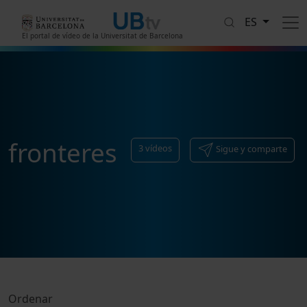
Pasar al contenido principal
ES
El portal de vídeo de la Universitat de Barcelona
fronteres
3
vídeos
Sigue y comparte
Ordenar