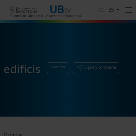
Pasar al contenido principal
ES
El portal de vídeo de la Universitat de Barcelona
edificis
3
vídeos
Sigue y comparte
Ordenar