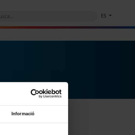
ES
Informació