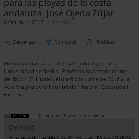
para las playas de la costa
andaluza. José Ojeda Zújar
6 Octubre, 2017
Español
Descargar
Compartir
Notificar
Presentació a càrrec de José Ojeda Zújar, de la
Universidad de Sevilla. Ponència realitzada dintre
del Bloc 1 (El Litoral), el dia 6 d'octubre de 2016 a la
Aula Magna de la Facultat de Filosofia, Geografia i
Història.
© Unitat de Producció Audiovisual
Col·lecció
Simposio del Institut de Recerca de l'Aigua (IdRA)