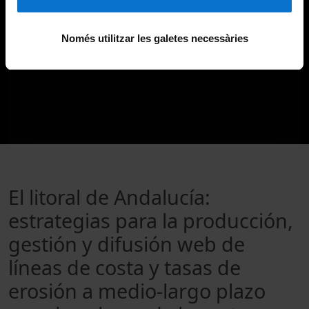
Només utilitzar les galetes necessàries
El litoral de Andalucía:
estrategias para la producción,
gestión y difusión web de
líneas de costa y tasas de
erosión a medio-largo plazo