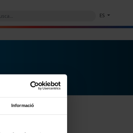
ES
Informació