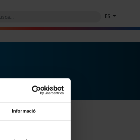
ES
Informació