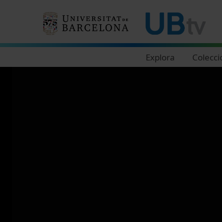
Navegació principal
Explora
Colecci