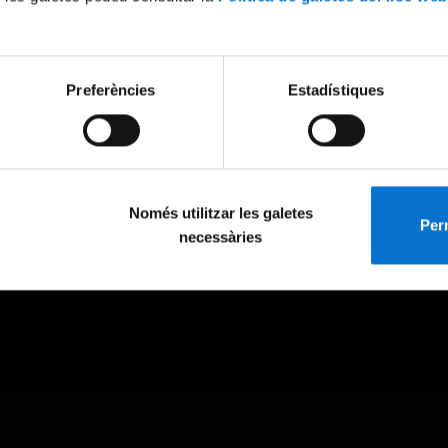
Preferències
Estadístiques
Només utilitzar les galetes
Perm
necessàries