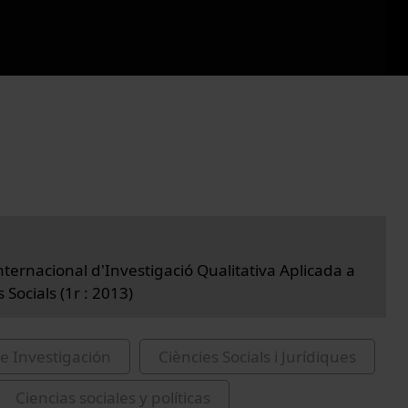
nternacional d'Investigació Qualitativa Aplicada a
s Socials (1r : 2013)
e Investigación
Ciències Socials i Jurídiques
Ciencias sociales y políticas