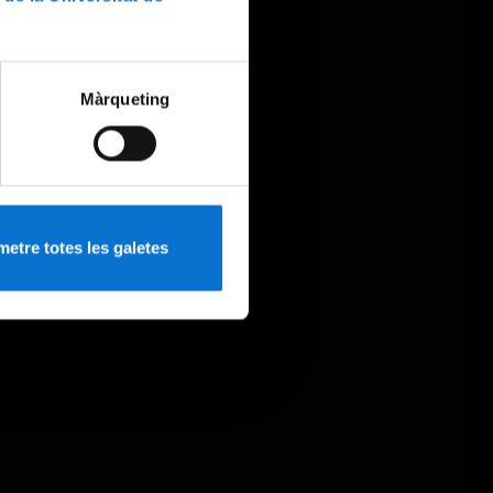
Màrqueting
etre totes les galetes