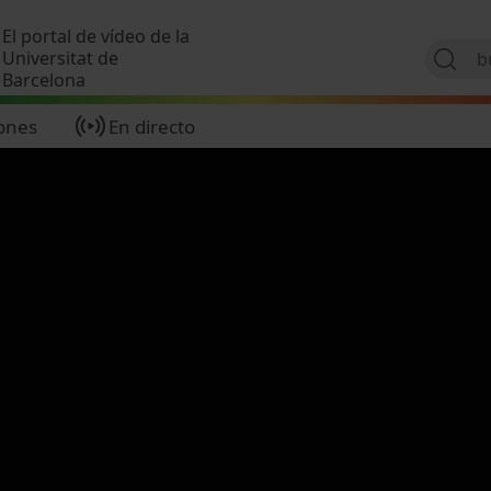
Pasar al contenido principal
El portal de vídeo de la
Universitat de
Barcelona
ones
En directo