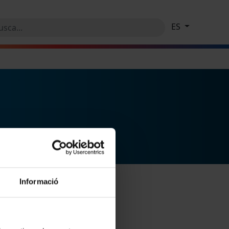
ES
Informació