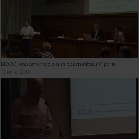
MOOC, una amenaça o una oportunitat. (1ª part)
13 Junio, 2013