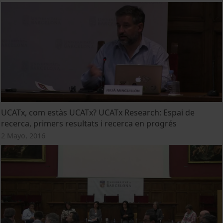
UCATx, com estàs UCATx? UCATx Research: Espai de
recerca, primers resultats i recerca en progrés
2 Mayo, 2016