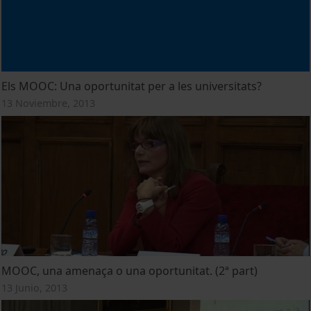
Els MOOC: Una oportunitat per a les universitats?
13 Noviembre, 2013
MOOC, una amenaça o una oportunitat. (2ª part)
13 Junio, 2013