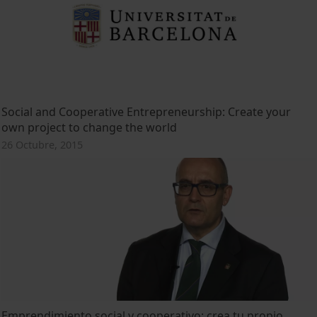
Social and Cooperative Entrepreneurship: Create your
own project to change the world
26 Octubre, 2015
Emprendimiento social y cooperativo: crea tu propio