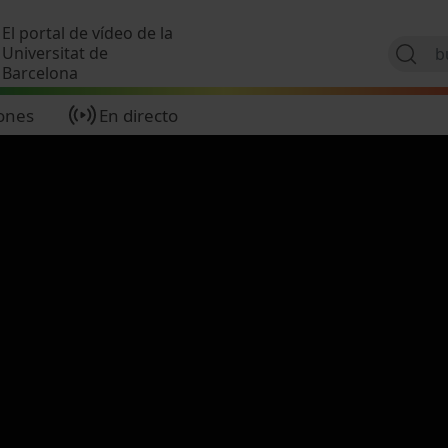
Pasar al contenido principal
El portal de vídeo de la
Universitat de
Barcelona
ones
En directo