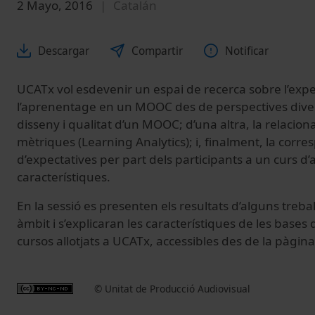
2 Mayo, 2016
Catalán
Descargar
Compartir
Notificar
UCATx vol esdevenir un espai de recerca sobre l’expe
l’aprenentage en un MOOC des de perspectives diver
disseny i qualitat d’un MOOC; d’una altra, la relacio
mètriques (Learning Analytics); i, finalment, la corre
d’expectatives per part dels participants a un curs d
característiques.
En la sessió es presenten els resultats d’alguns treba
àmbit i s’explicaran les característiques de les bases 
cursos allotjats a UCATx, accessibles des de la pàgin
© Unitat de Producció Audiovisual