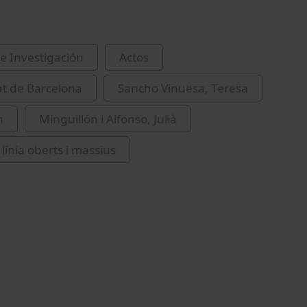
e Investigación
Actos
at de Barcelona
Sancho Vinuesa, Teresa
n
Minguillón i Alfonso, Julià
línia oberts i massius