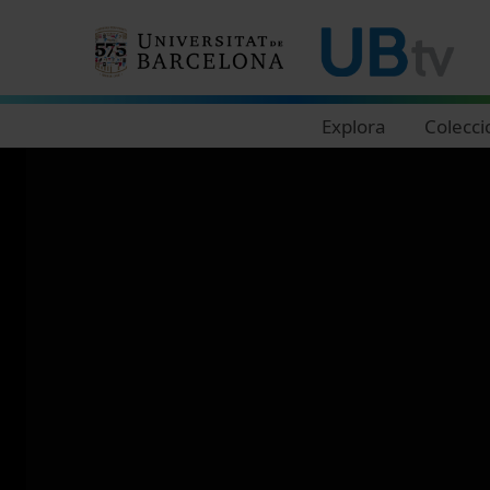
Navegació principal
Explora
Colecci