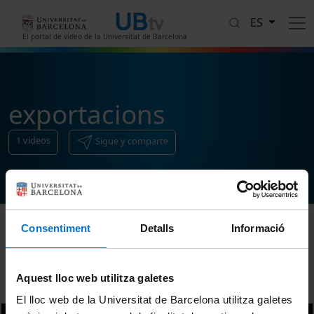
Pasar al contenido principal
ES
El portal de vídeo de la Universitat de Barcelona
exportacions
1
vídeos
Sigue y comparte
Consentiment
Detalls
Informació
Ordenar
Aquest lloc web utilitza galetes
El lloc web de la Universitat de Barcelona utilitza galetes