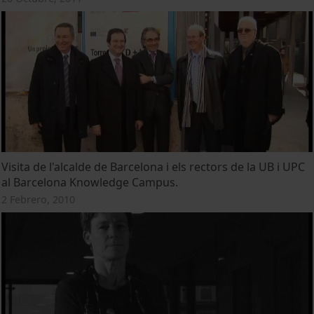
Visita de l'alcalde de Barcelona i els rectors de la UB i UPC
al Barcelona Knowledge Campus.
2 Febrero, 2010