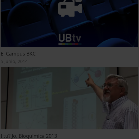
El Campus BKC
5 Junio, 2014
I tu? Jo, Bioquímica 2013