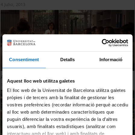
4 Julio, 2013
Consentiment
Detalls
Informació
Activitats de secundària al BKC
Aquest lloc web utilitza galetes
12 Octubre, 2012
El lloc web de la Universitat de Barcelona utilitza galetes
pròpies i de tercers amb la finalitat de gestionar les
vostres preferències (recordar informació perquè accediu
al lloc web amb determinades característiques que
puguin diferenciar la vostra experiència de la d’altres
usuaris), amb finalitats estadístiques (analitzar com
interactueu amb el lloc web) i amb finalitats de