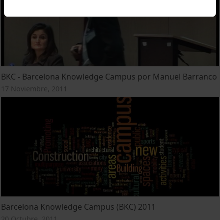
BKC - Barcelona Knowledge Campus por Manuel Barranco
17 Noviembre, 2011
Barcelona Knowledge Campus (BKC) 2011
20 Octubre, 2011