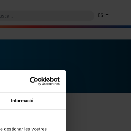
ES
Informació
 de gestionar les vostres