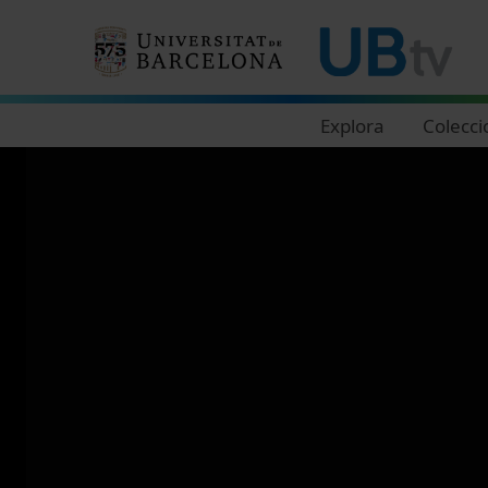
Navegació principal
Explora
Colecci