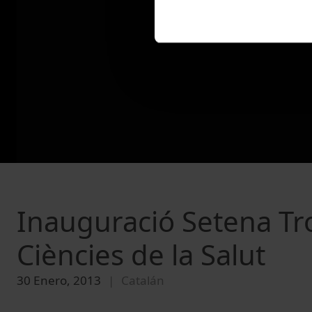
Inauguració Setena Tr
Ciències de la Salut
30 Enero, 2013
Catalán