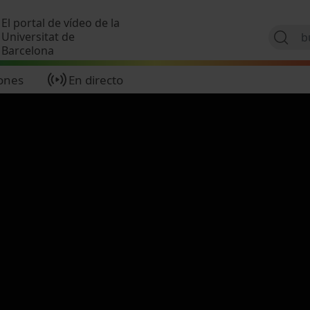
Pasar al contenido principal
El portal de vídeo de la
Universitat de
Barcelona
ones
En directo