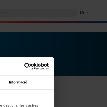
ES
Informació
 de gestionar les vostres