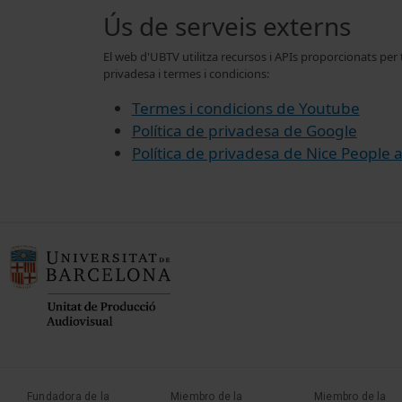
Ús de serveis externs
El web d'UBTV utilitza recursos i APIs proporcionats per
privadesa i termes i condicions:
Termes i condicions de Youtube
Política de privadesa de Google
Política de privadesa de Nice People 
Fundadora de la
Miembro de la
Miembro de la