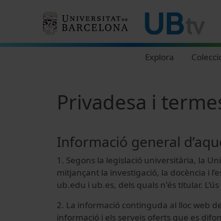
Navegació principal
Explora
Colecci
Privadesa i terme
Informació general d’aqu
1. Segons la legislació universitària, la 
mitjançant la investigació, la docència i 
ub.edu i ub.es, dels quals n'és titular. L
2. La informació continguda al lloc web de l
informació i els serveis oferts que es difon