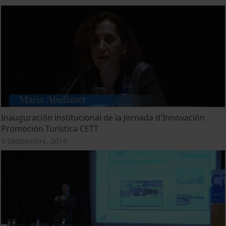
Inauguración institucional de la Jornada d'Innovación
Promoción Turística CETT
3 Septiembre, 2014