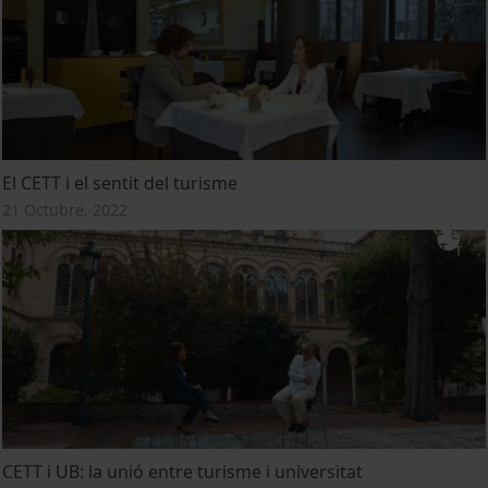
El CETT i el sentit del turisme
21 Octubre, 2022
CETT i UB: la unió entre turisme i universitat