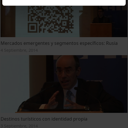
Mercados emergentes y segmentos específicos: Rusia
4 Septiembre, 2014
Destinos turísticos con identidad propia
3 Septiembre, 2014