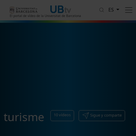
Pasar al contenido principal
ES
El portal de vídeo de la Universitat de Barcelona
turisme
10
vídeos
Sigue y comparte